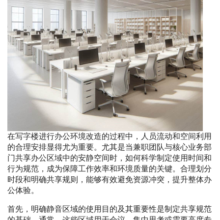
在写字楼进行办公环境改造的过程中，人员流动和空间利用
的合理安排显得尤为重要。尤其是当兼职团队与核心业务部
门共享办公区域中的安静空间时，如何科学制定使用时间和
行为规范，成为保障工作效率和环境质量的关键。合理划分
时段和明确共享规则，能够有效避免资源冲突，提升整体办
公体验。
首先，明确静音区域的使用目的及其重要性是制定共享规范
的基础。通常，这些区域用于会议、集中思考或需要高度专