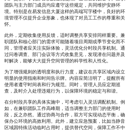
团队与主力部门成员均应遵守这些规定，共同维护安静环
境。特别是在易发信息大厦这样的高端写字楼中，良好的环
境管理不仅提升企业形象，也体现了对员工工作的尊重和关
怀。
此外，定期收集使用反馈，适时调整共享安排同样重要。兼
职团队和核心部门的需求可能随着项目周期或季节变化而不
同，管理者应关注实际体验，灵活优化分时段共享机制。通
过问卷调查、部门会议等方式收集意见，发现潜在问题并及
时解决，能够大大提升空间管理的科学性和人性化。
为了增强规则的透明度和执行力度，建议在共享区域内设立
明显的使用指南和时间告示牌。内容应简洁明了，提醒所有
使用者遵守时间表和行为规范。同时，管理人员应定期巡
查，及时介入处理违规行为，以保障环境的稳定与和谐。
在分时段共享的具体实施中，可考虑引入灵活调配机制。例
如，在兼职团队工作高峰期，适当调整主力部门的使用时
段，反之亦然。通过协商与合作，双方可实现动态平衡，确
保办公环境的高效利用。此外，建立应急预案，比如当静音
区域因特殊活动临时占用时，提供替代空间，保障工作不中