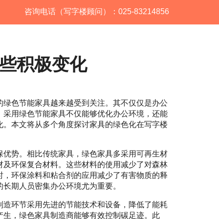
咨询电话（写字楼顾问）：025-83214856
些积极变化
的绿色节能家具越来越受到关注。其不仅仅是办公
。采用绿色节能家具不仅能够优化办公环境，还能
化。本文将从多个角度探讨家具的绿色化在写字楼
保优势。相比传统家具，绿色家具多采用可再生材
材及环保复合材料。这些材料的使用减少了对森林
时，环保涂料和粘合剂的应用减少了有害物质的释
的长期人员密集办公环境尤为重要。
制造环节采用先进的节能技术和设备，降低了能耗
产生，绿色家具制造商能够有效控制碳足迹。此