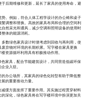
便于后期维修和更新，延长了家具的使用寿命，避
优势。例如，符合人体工程学设计的办公椅和桌子
频繁调整和替换。高效的家具布局和合理的空间利
化自然采光和通风，减少空调和照明设备的使用时
楼整体的能源消耗。
。多数绿色家具设计时便考虑到回收与再利用，使
具废弃物对环境的长期积累。写字楼在家具更换
字楼资源循环利用具有积极推动作用。
绿色家具，配合节能建筑设计，共同营造低碳环保
的企业入驻。
要的办公场所，其家具的绿色化转型有助于降低整
发展的重要推动力量。
染减缓方面发挥了重要作用。其实施过程贯穿材料
念的深化，绿色家具将在写字楼环境中扮演更加关