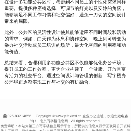
在设计多功能公共区时，考虑到不同员工的个性化需求同样
重要。提供多种座椅选择、可调节的灯光以及安静的角落，
能够满足不同工作习惯和社交偏好，避免一刀切的空间设计
带来的局限。
此外，公共区的灵活性设计使其能够适应不同时间段和活动
的需求。例如，白天作为休息和协作空间，晚上则可转变为
举办社交活动或员工培训的场所，最大化空间的利用率和功
能价值。
总结来看，合理利用多功能公共区不仅能够优化办公环境，
提升员工的工作效率，更为企业构建了一个健康、开放且富
有活力的社交平台。通过空间设计与管理的创新，写字楼办
公环境正逐渐实现工作与社交的有机融合。
025-83214856
Copyright © www.yifaxinxi.cn 企业办公选址，欢迎您致电咨
询！--南京写字楼信息网-- All rights reserved.
免责声明：本站为第三方写字楼信息展示平台，所提供的信息来源于互联网公开资料