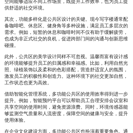
空间能够适应不同工作场景，既提升工作效率，也为员工提
供舒适的社交环境。
其次，功能多样化是公共区设计的关键。现今写字楼通常配
备咖啡吧、休息区、健身角等多种设施，满足员工多层次的
需求。例如，短暂的休息和咖啡时间不仅有助于缓解疲劳，
也成为非正式社交的良机，促进跨部门间的沟通与创新思维
碰撞。
此外，公共区的美学设计同样不可忽视。温馨而富有设计感
的环境能够提升员工的归属感和幸福感。比如，利用自然光
照、绿植装饰以及柔和的色彩搭配，营造舒适宜人的氛围，
激发员工的积极性和创造力。这种环境下的社交更加自然，
工作状态也更为高效。
借助智能化管理系统，多功能公共区的使用效率得到进一步
提升。例如，智能预约平台可以帮助员工合理安排会议室和
共享空间的使用时间，避免资源浪费。同时，环境传感器能
够监测空气质量和人流密度，保障空间的健康与安全，提升
使用体验。
在企业文化建设方面，多功能公共区也扮演着重要角色。通