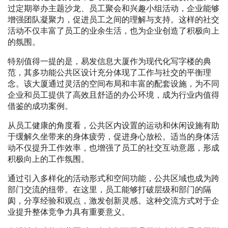
过定期举办主题沙龙、员工聚会和兴趣小组活动，企业能够
增强团队凝聚力，促进员工之间的理解与支持。这样的社交
活动不仅丰富了员工的业余生活，也为企业创造了积极向上
的氛围。
特别值得一提的是，易发信息大厦作为现代化写字楼的典
范，其多功能公共区设计充分体现了工作与社交的平衡理
念。该大厦通过灵活的空间布局和丰富的配套设施，为不同
企业和员工提供了高效且舒适的办公环境，成为行业内值得
借鉴的成功案例。
从员工健康的角度看，公共区内设置的运动和休闲设施有助
于缓解久坐带来的身体疲劳，促进身心放松。适当的身体活
动不仅提升工作效率，也增强了员工的社交互动意愿，形成
积极向上的工作氛围。
通过引入多样化的活动形式和空间功能，公共区域也成为跨
部门交流的纽带。在这里，员工能够打破层级和部门的隔
阂，分享经验和观点，激发创新灵感。这种交流方式对于企
业提升整体竞争力具有重要意义。