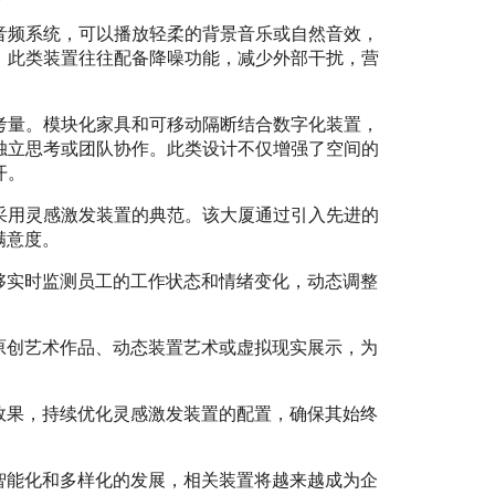
音频系统，可以播放轻柔的背景音乐或自然音效，
。此类装置往往配备降噪功能，减少外部干扰，营
考量。模块化家具和可移动隔断结合数字化装置，
独立思考或团队协作。此类设计不仅增强了空间的
开。
采用灵感激发装置的典范。该大厦通过引入先进的
满意度。
够实时监测员工的工作状态和情绪变化，动态调整
原创艺术作品、动态装置艺术或虚拟现实展示，为
效果，持续优化灵感激发装置的配置，确保其始终
智能化和多样化的发展，相关装置将越来越成为企