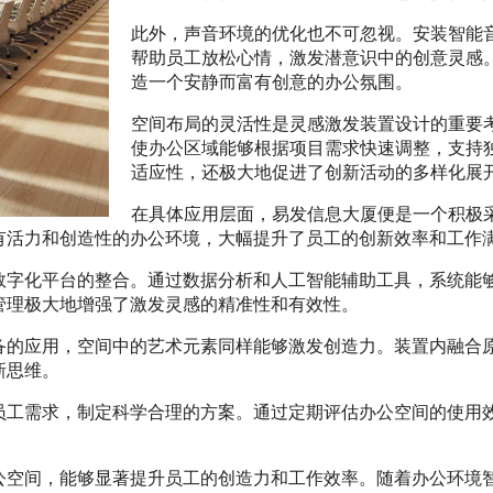
此外，声音环境的优化也不可忽视。安装智能
帮助员工放松心情，激发潜意识中的创意灵感
造一个安静而富有创意的办公氛围。
空间布局的灵活性是灵感激发装置设计的重要
使办公区域能够根据项目需求快速调整，支持
适应性，还极大地促进了创新活动的多样化展
在具体应用层面，易发信息大厦便是一个积极
有活力和创造性的办公环境，大幅提升了员工的创新效率和工作
数字化平台的整合。通过数据分析和人工智能辅助工具，系统能
管理极大地增强了激发灵感的精准性和有效性。
备的应用，空间中的艺术元素同样能够激发创造力。装置内融合
新思维。
员工需求，制定科学合理的方案。通过定期评估办公空间的使用
公空间，能够显著提升员工的创造力和工作效率。随着办公环境