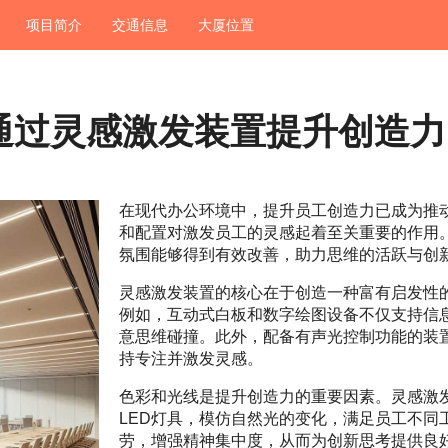
项目简介
交通信息
大厦位置
通过灵感激发装置提升创造力
在现代办公环境中，提升员工创造力已成为推
和配置对激发员工的灵感起着至关重要的作用
氛围能够得到有效改善，助力思维的活跃与创
灵感激发装置的核心在于创造一种富有启发性
例如，互动式白板和数字绘图设备不仅支持信
意思维碰撞。此外，配备有声光控制功能的装
持专注并激发灵感。
色彩和光线是提升创造力的重要因素。灵感激
LED灯具，模仿自然光的变化，满足员工不同
劳，增强精神集中度，从而为创新思考提供良