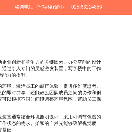
咨询电话（写字楼顾问）：025-83214856
动企业创新和竞争力的关键因素。办公空间的设计
。通过引入专门的灵感激发装置，写字楼中的工作
新能力的提升。
的环境，激活员工的感官体验，促进多维度思考。
息的即时共享，还能鼓励团队成员之间的协作和创
置可以根据不同时间段调整环境氛围，帮助员工保
发装置通常结合环境照明设计，采用可调节色温的
工作状态的需求。柔和的自然光能够缓解视觉疲
好基础。