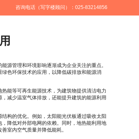
咨询电话（写字楼顾问）：025-83214856
用
的能源管理和环境影响逐渐成为企业关注的重点。
重绿色环保技术的应用，以降低碳排放和能源消
地热能等可再生能源技术，为建筑物提供清洁电力
源，减少温室气体排放，还能提升建筑的能源利用
源结构的优化。例如，太阳能光伏板通过吸收太阳
电，降低对外部电网的依赖。同时，地热能利用地
改善室内空气质量并降低能耗。