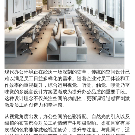
现代办公环境正在经历一场深刻的变革，传统的空间设计已
难以满足员工日益多样化的需求。随着企业对员工体验和工
作效率的重视提升，综合运用视觉、听觉、触觉、嗅觉乃至
味觉的多感官设计方案逐渐成为提升办公品质的重要手段。
这种设计理念不仅关注空间的功能性，更强调通过感官刺激
激发员工的创造力和幸福感。
从视觉角度出发，办公空间的色彩搭配、自然光的引入以及
绿植的布置都会对员工的情绪产生积极影响。柔和且富有层
次感的色彩能够减轻视觉疲劳，提升专注度。与此同时，适