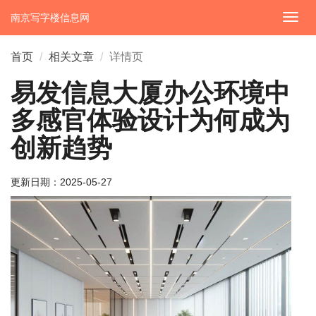
南京写字楼信息网
切
换
导
首页
相关文章
详情页
航
易发信息大厦办公环境中
多感官体验设计为何成为
创新趋势
更新日期：
2025-05-27