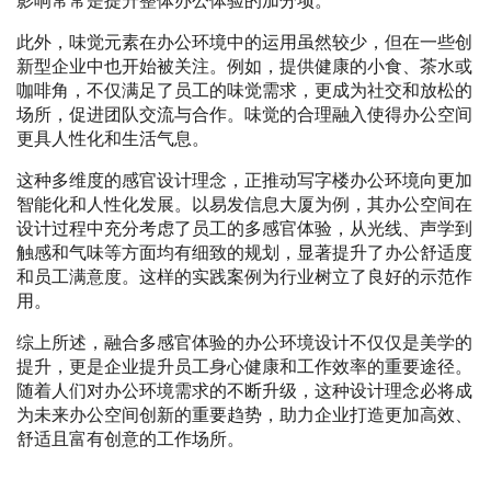
影响常常是提升整体办公体验的加分项。
此外，味觉元素在办公环境中的运用虽然较少，但在一些创
新型企业中也开始被关注。例如，提供健康的小食、茶水或
咖啡角，不仅满足了员工的味觉需求，更成为社交和放松的
场所，促进团队交流与合作。味觉的合理融入使得办公空间
更具人性化和生活气息。
这种多维度的感官设计理念，正推动写字楼办公环境向更加
智能化和人性化发展。以易发信息大厦为例，其办公空间在
设计过程中充分考虑了员工的多感官体验，从光线、声学到
触感和气味等方面均有细致的规划，显著提升了办公舒适度
和员工满意度。这样的实践案例为行业树立了良好的示范作
用。
综上所述，融合多感官体验的办公环境设计不仅仅是美学的
提升，更是企业提升员工身心健康和工作效率的重要途径。
随着人们对办公环境需求的不断升级，这种设计理念必将成
为未来办公空间创新的重要趋势，助力企业打造更加高效、
舒适且富有创意的工作场所。