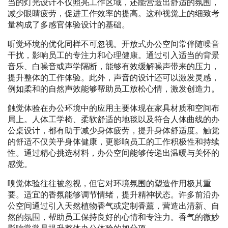
当的灯光设计不仅照亮工作区域，还能营造出舒适的氛围，
减少眼睛疲劳，促进工作效率的提高。这种视觉上的细致考
量构成了多感官体验设计的基础。
听觉环境的优化同样不可忽视。开放式办公空间常伴随噪音
干扰，影响员工的专注力和心理健康。通过引入适当的背景
音乐、白噪音或声学隔断，能够有效缓解噪声带来的压力，
提升整体的工作体验。此外，声音的设计还可以激发灵感，
例如柔和的自然声效能够帮助员工放松心情，激发创造力。
触觉体验在办公环境中的应用主要体现在家具材质和空间布
局上。人体工学椅、柔软舒适的地毯以及符合人体曲线的办
公桌设计，都有助于减少身体疲劳，提升身体舒适度。触觉
的舒适不仅关乎身体健康，更影响员工的工作积极性和持续
性。通过精心挑选材料，办公空间能够传递出温暖与关怀的
感觉。
嗅觉体验往往被忽视，但它对环境氛围的塑造作用极其重
要。适宜的香氛能够调节情绪，提升精神状态。许多前沿办
公空间通过引入天然植物香气或定制香薰，营造出清新、自
然的氛围，帮助员工保持良好的心情和专注力。香气的微妙